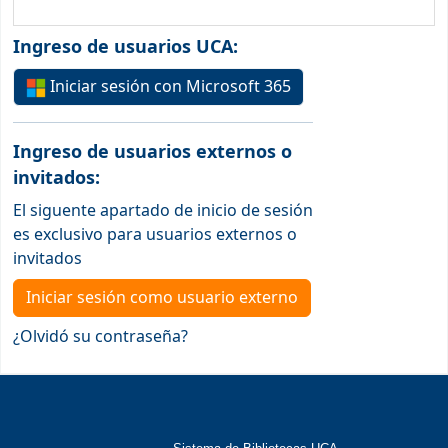
Inicio de sesión
Ingreso de usuarios UCA:
Iniciar sesión con Microsoft 365
Ingreso de usuarios externos o
invitados:
El siguente apartado de inicio de sesión
es exclusivo para usuarios externos o
invitados
Iniciar sesión como usuario externo
¿Olvidó su contraseña?