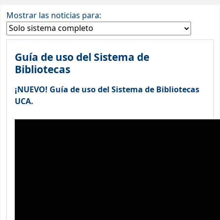
Inicio
Noticias
Mostrar las noticias para:
Guía de uso del Sistema de
Bibliotecas
¡NUEVO! Guía de uso del Sistema de Bibliotecas
UCA.